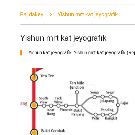
Paj dakèy
Yishun mrt kat jeyografik
Yishun mrt kat jeyografik
Yishun kat jeyografik. Yishun mrt kat jeyografik (R