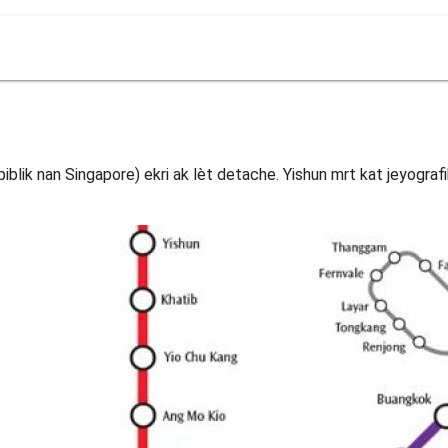
epiblik nan Singapore) ekri ak lèt detache. Yishun mrt kat jeyogra