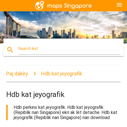
menu
search
Search kat
Paj dakèy
Hdb kat jeyografik
Hdb kat jeyografik
Hdb perkins kat jeyografik. Hdb kat jeyografik
(Repiblik nan Singapore) ekri ak lèt detache. Hdb kat
jeyografik (Repiblik nan Singapore) nan download.